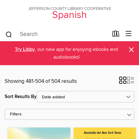
JEFFERSON COUNTY LIBRARY COOPERATIVE
Spanish
×
Try Libby
, our new app for enjoying ebooks and
audiobooks!
Showing 481-504 of 504 results
Sort Results By
Filters